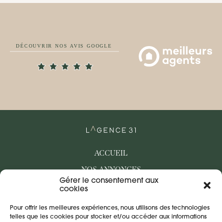
ACCUEIL
NOS ANNONCES
Gérer le consentement aux
BIENS VENDUS
cookies
QUI SOMMES-NOUS
Pour offrir les meilleures expériences, nous utilisons des technologies
NOS PARTENAIRES
telles que les cookies pour stocker et/ou accéder aux informations