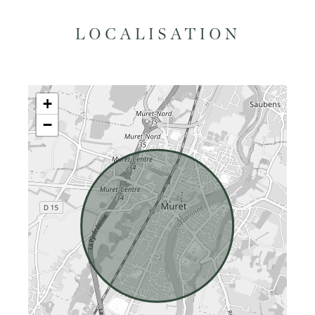
LOCALISATION
+
−