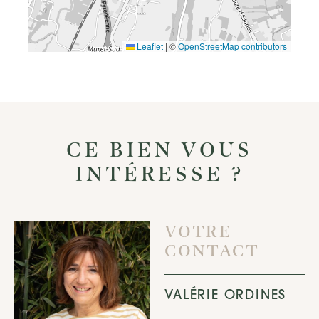
Leaflet
|
©
OpenStreetMap contributors
CE BIEN VOUS
INTÉRESSE ?
VOTRE
CONTACT
VALÉRIE ORDINES