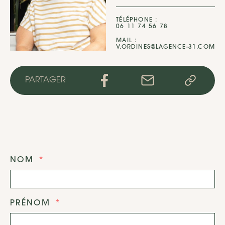
TÉLÉPHONE :
06 11 74 56 78
MAIL :
V.ORDINES@LAGENCE-31.COM
PARTAGER
NOM
PRÉNOM