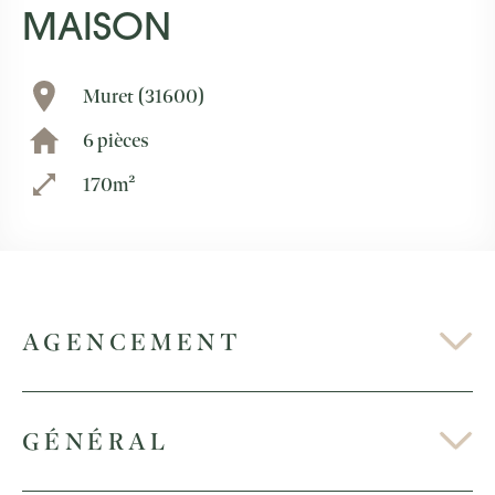
MAISON
Muret (31600)
6 pièces
170m²
AGENCEMENT
GÉNÉRAL