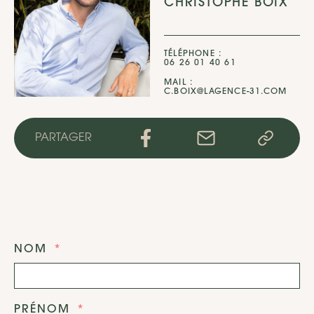
CHRISTOPHE BOIX
TÉLÉPHONE :
06 26 01 40 61
MAIL :
C.BOIX@LAGENCE-31.COM
PARTAGER
NOM
PRÉNOM