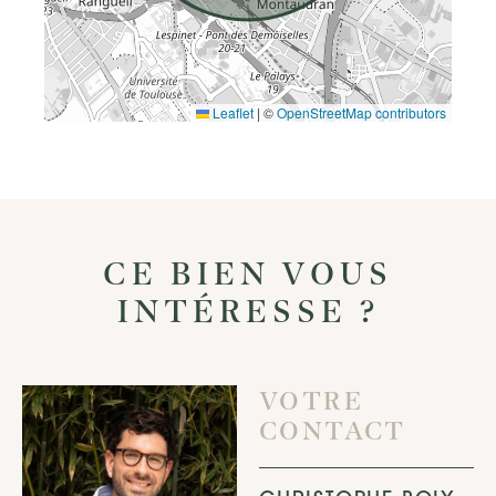
Leaflet
|
©
OpenStreetMap contributors
CE BIEN VOUS
INTÉRESSE ?
VOTRE
CONTACT