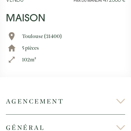
VENDU
472500 €
PRIX DU MANDAT
MAISON
Toulouse (31400)
5 pièces
102m²
AGENCEMENT
GÉNÉRAL