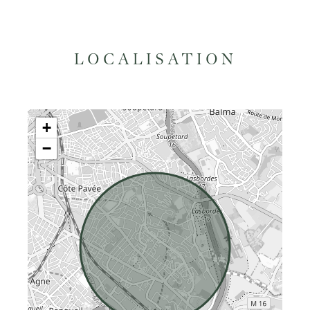
LOCALISATION
+
−