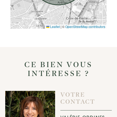
Leaflet
|
©
OpenStreetMap contributors
CE BIEN VOUS
INTÉRESSE ?
VOTRE
CONTACT