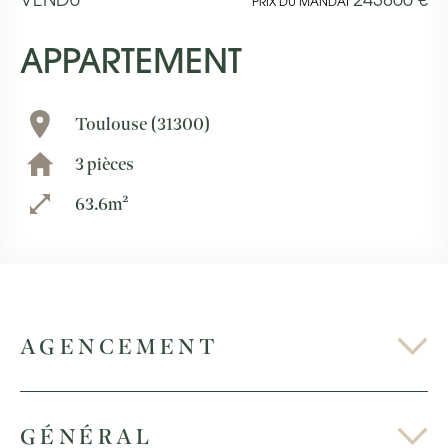
VENDU
243800 €
PRIX DU MANDAT
APPARTEMENT
Toulouse (31300)
3 pièces
63.6m²
AGENCEMENT
GÉNÉRAL