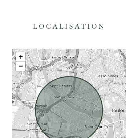
LOCALISATION
+
−