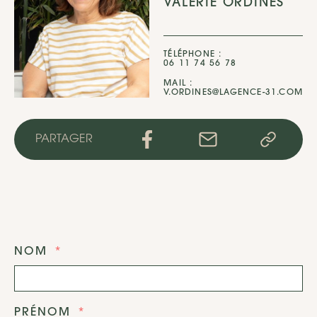
VALÉRIE ORDINES
TÉLÉPHONE :
06 11 74 56 78
MAIL :
V.ORDINES@LAGENCE-31.COM
PARTAGER
NOM
PRÉNOM