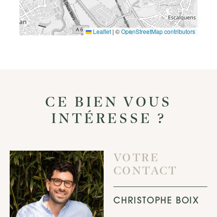
Leaflet
|
©
OpenStreetMap contributors
CE BIEN VOUS
INTÉRESSE ?
VOTRE
CONTACT
CHRISTOPHE BOIX