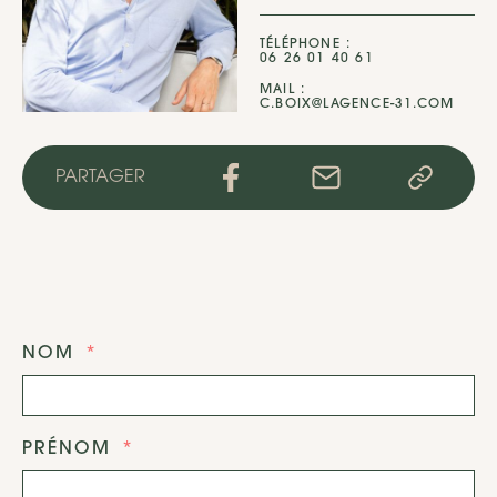
TÉLÉPHONE :
06 26 01 40 61
MAIL :
C.BOIX@LAGENCE-31.COM
PARTAGER
NOM
PRÉNOM