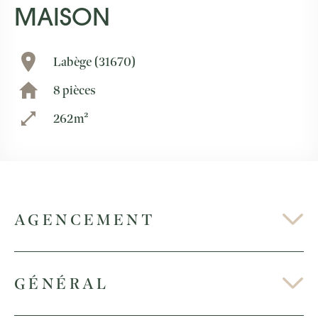
MAISON
Labège (31670)
8 pièces
262m²
AGENCEMENT
GÉNÉRAL