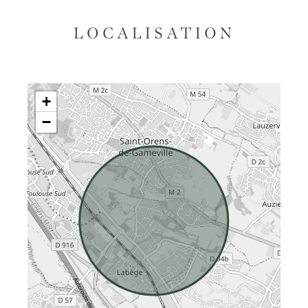
LOCALISATION
+
−