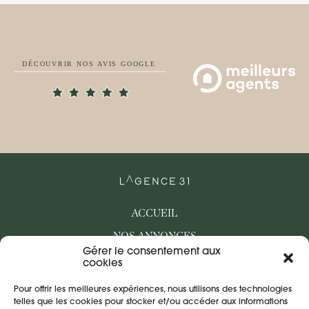
ACCUEIL
NOS ANNONCES
Gérer le consentement aux
BIENS VENDUS
cookies
QUI SOMMES-NOUS
Pour offrir les meilleures expériences, nous utilisons des technologies
NOS PARTENAIRES
telles que les cookies pour stocker et/ou accéder aux informations